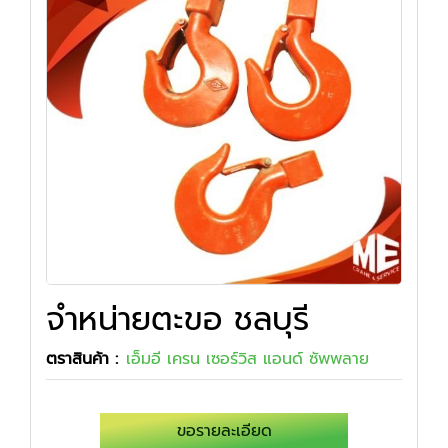
จำหน่ายตะขอ ชลบุรี
ตราสินค้า :
เอ็มอี เครน เซอร์วิส แอนด์ ซัพพลาย
ขอรายละเอียด