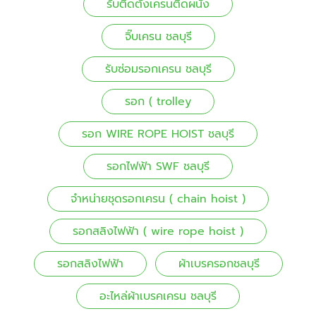
รับติดตั้งเครนติดผนัง
จิ๊บเครน ชลบุรี
รับซ่อมรอกเครน ชลบุรี
รอก ( trolley
รอก WIRE ROPE HOIST ชลบุรี
รอกไฟฟ้า SWF ชลบุรี
จำหน่ายชุดรอกเครน ( chain hoist )
รอกสลิงไฟฟ้า ( wire rope hoist )
รอกสลิงไฟฟ้า
ผ้าเบรครอกชลบุรี
อะไหล่ผ้าเบรคเครน ชลบุรี