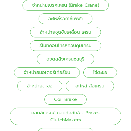
จำหน่ายเบรคเครน (Brake Crane)
อะไหล่รอกโซ่ไฟฟ้า
จำหน่ายชุดขับเคลื่อน เครน
รีโมทคอนโทรลควบคุมเครน
ลวดสลิงเครนชลบุรี
จำหน่ายมอเตอร์เกียร์ขับ
โซ่ตะขอ
จำหน่ายตะขอ
อะไหล่ ล้อเครน
Coil Brake
คอยล์เบรค/ คอยล์คลัทช์ - Brake-
ClutchMakers