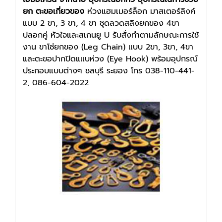
ยก ตะขอเกี่ยวของ
ห่วงแฮมเมอร์ล็อก มาสเตอร์ลิงค์
แบบ 2 ขา, 3 ขา, 4 ขา ชุดลวดสลิงยกของ 4ขา
ปลอกคู่ หัวใจและสเกนยู U รับสั่งทำตามลักษณะการใช้
งาน ขาโซ่ยกของ (Leg Chain) แบบ 2ขา, 3ขา, 4ขา
และตะขอปากปิดแแบห่วง (Eye Hook) พร้อมอุปกรณ์
ประกอบแบบต่างๆ ชลบุรี ระยอง โทร 038-110-441-
2, 086-604-2022