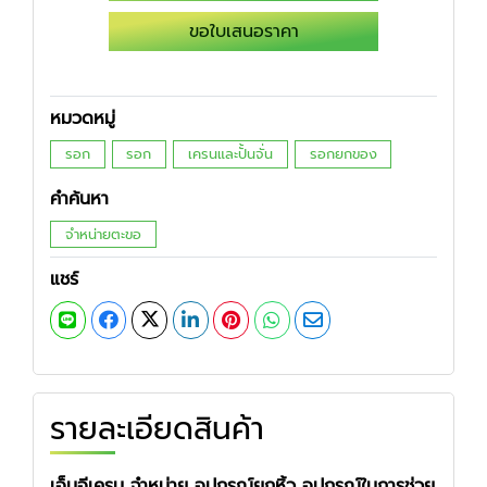
ขอใบเสนอราคา
หมวดหมู่
รอก
รอก
เครนและปั้นจั่น
รอกยกของ
คำค้นหา
จำหน่ายตะขอ
แชร์
รายละเอียดสินค้า
เอ็มอีเครน จำหน่าย อุปกรณ์ยกหิ้ว อุปกรณ์ในการช่วย