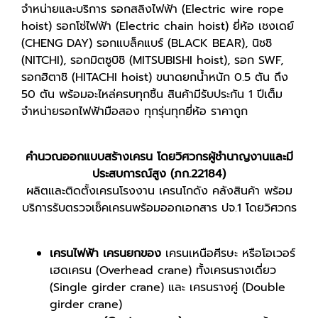
จำหน่ายและบริการ รอกสลิงไฟฟ้า (Electric wire rope
hoist) รอกโซ่ไฟฟ้า (Electric chain hoist) ยี่ห้อ เชงเดย์
(CHENG DAY) รอกแบล็คแบร์ (BLACK BEAR), นิชชิ
(NITCHI), รอกมิตซูบิชิ (MITSUBISHI hoist), รอก SWF,
รอกฮิตาชิ (HITACHI hoist) ขนาดยกน้ำหนัก 0.5 ตัน ถึง
50 ตัน พร้อมอะไหล่ครบทุกชิ้น สินค้ามีรับประกัน 1 ปีเต็ม
จำหน่ายรอกไฟฟ้ามือสอง ทุกรุ่นทุกยี่ห้อ ราคาถูก
คำนวณออกแบบสร้างเครน โดยวิศวกรผู้ชำนาญงานและมี
ประสบการณ์สูง (ภก.22184)
ผลิตและติดตั้งเครนโรงงาน เครนโกดัง คลังสินค้า พร้อม
บริการรับตรวจเช็คเครนพร้อมออกเอกสาร ปจ.1 โดยวิศวกร
เครนไฟฟ้า เครนยกของ
เครนเหนือศีรษะ หรือโอเวอร์
เฮดเครน (Overhead crane) ทั้งเครนรางเดี่ยว
(Single girder crane) และ เครนรางคู่ (Double
girder crane)