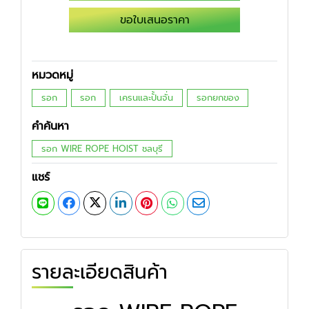
ขอใบเสนอราคา
หมวดหมู่
รอก
รอก
เครนและปั้นจั่น
รอกยกของ
คำค้นหา
รอก WIRE ROPE HOIST ชลบุรี
แชร์
รายละเอียดสินค้า