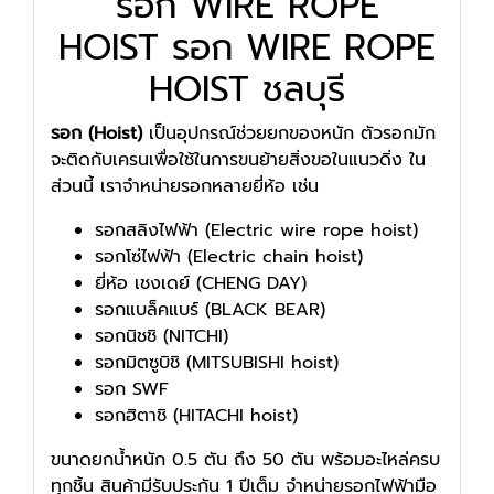
รอก WIRE ROPE
HOIST รอก WIRE ROPE
HOIST ชลบุรี
รอก (Hoist)
เป็นอุปกรณ์ช่วยยกของหนัก ตัวรอกมัก
จะติดกับเครนเพื่อใช้ในการขนย้ายสิ่งขอในแนวดิ่ง ใน
ส่วนนี้ เราจำหน่ายรอกหลายยี่ห้อ เช่น
รอกสลิงไฟฟ้า (Electric wire rope hoist)
รอกโซ่ไฟฟ้า (Electric chain hoist)
ยี่ห้อ เชงเดย์ (CHENG DAY)
รอกแบล็คแบร์ (BLACK BEAR)
รอกนิชชิ (NITCHI)
รอกมิตซูบิชิ (MITSUBISHI hoist)
รอก SWF
รอกฮิตาชิ (HITACHI hoist)
ขนาดยกน้ำหนัก 0.5 ตัน ถึง 50 ตัน พร้อมอะไหล่ครบ
ทุกชิ้น สินค้ามีรับประกัน 1 ปีเต็ม จำหน่ายรอกไฟฟ้ามือ