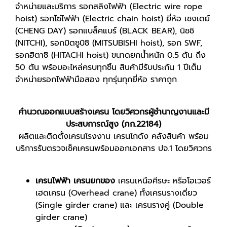
จำหน่ายและบริการ รอกสลิงไฟฟ้า (Electric wire rope
hoist) รอกโซ่ไฟฟ้า (Electric chain hoist) ยี่ห้อ เชงเดย์
(CHENG DAY) รอกแบล็คแบร์ (BLACK BEAR), นิชชิ
(NITCHI), รอกมิตซูบิชิ (MITSUBISHI hoist), รอก SWF,
รอกฮิตาชิ (HITACHI hoist) ขนาดยกน้ำหนัก 0.5 ตัน ถึง
50 ตัน พร้อมอะไหล่ครบทุกชิ้น สินค้ามีรับประกัน 1 ปีเต็ม
จำหน่ายรอกไฟฟ้ามือสอง ทุกรุ่นทุกยี่ห้อ ราคาถูก
คำนวณออกแบบสร้างเครน โดยวิศวกรผู้ชำนาญงานและมี
ประสบการณ์สูง (ภก.22184)
ผลิตและติดตั้งเครนโรงงาน เครนโกดัง คลังสินค้า พร้อม
บริการรับตรวจเช็คเครนพร้อมออกเอกสาร ปจ.1 โดยวิศวกร
เครนไฟฟ้า เครนยกของ
เครนเหนือศีรษะ หรือโอเวอร์
เฮดเครน (Overhead crane) ทั้งเครนรางเดี่ยว
(Single girder crane) และ เครนรางคู่ (Double
girder crane)