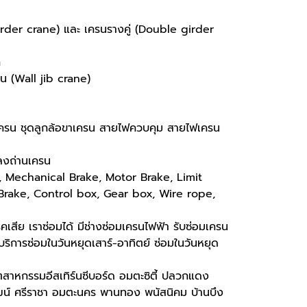
irder crane) และ เครนรางคู่ (Double girder
่
ุน (Wall jib crane)
าเครน ชุดลูกล้อขาเครน สายไฟควบคุม สายไฟเครน
ลงถ่านเครน
t, Mechanical Brake, Motor Brake, Limit
Brake, Control box, Gear box, Wire rope,
เสีย เราซ่อมได้ มีช่างซ่อมเครนไฟฟ้า รับซ่อมเครน
ริการซ่อมในวันหยุดเสาร์-อาทิตย์ ซ่อมในวันหยุด
สาหกรรมอีสเทิร์นซีบอร์ด อมตะซิตี้ ปลวกแดง
น์ ศรีราชา อมตะนคร พานทอง พนัสนิคม บ้านบึง