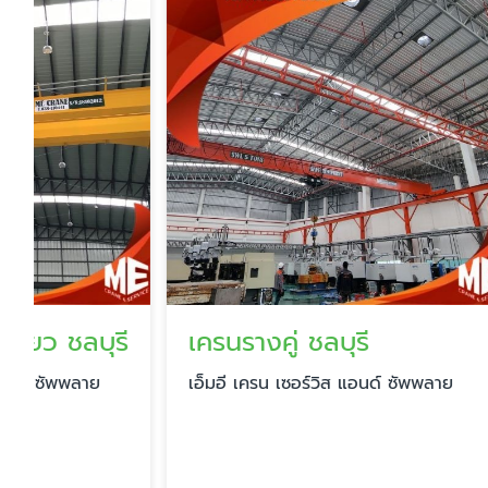
เครนรางคู่ ชลบุรี
เครนโร
เอ็มอี เครน เซอร์วิส แอนด์ ซัพพลาย
เอ็มอี เคร