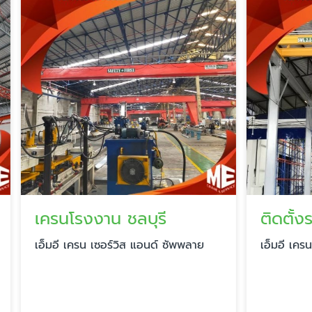
งงาน ชลบุรี
ติดตั้งรอกเครนโรง
น เซอร์วิส แอนด์ ซัพพลาย
เอ็มอี เครน เซอร์วิส แอนด์ 