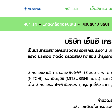
หน้าแรก
เอ็มอีเครน 
หน้าแรก
»
แคตตาล็อกออนไลน์
»
เครนสนาม ชลบุรี
บริษัท เอ็มอี เ
เป็นบริษัทรับสร้างเครนโรงงาน รอกเครนโรงงาน เ
สร้าง ประกอบ ติดตั้ง ตรวจสอบ ทดสอบ บำรุงรักษ
จำหน่ายและบริการ รอกสลิงไฟฟ้า (Electric wire 
(NITCHI), รอกมิตซูบิชิ (MITSUBISHI hoist), รอก 
เต็ม จำหน่ายรอกไฟฟ้ามือสอง ทุกรุ่นทุกยี่ห้อ ราคา
คำนวณออ
ผลิตและติดตั้งเครนโร