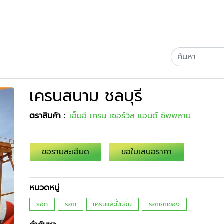
เครนสนาม ชลบุรี
ตราสินค้า :
เอ็มอี เครน เซอร์วิส แอนด์ ซัพพลาย
ขอรายละเอียด
ขอใบเสนอราคา
หมวดหมู่
รอก
รอก
เครนและปั้นจั่น
รอกยกของ