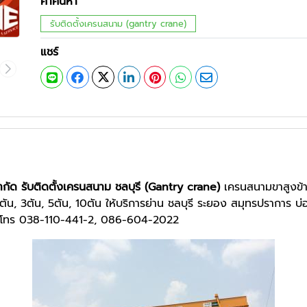
คำค้นหา
รับติดตั้งเครนสนาม (gantry crane)
แชร์
ำกัด รับติดตั้งเครนสนาม ชลบุรี (Gantry crane)
เครนสนามขาสูงข้าง
 2ตัน, 3ตัน, 5ตัน, 10ตัน ให้บริการย่าน ชลบุรี ระยอง สมุทรปรากา
ดง โทร 038-110-441-2, 086-604-2022