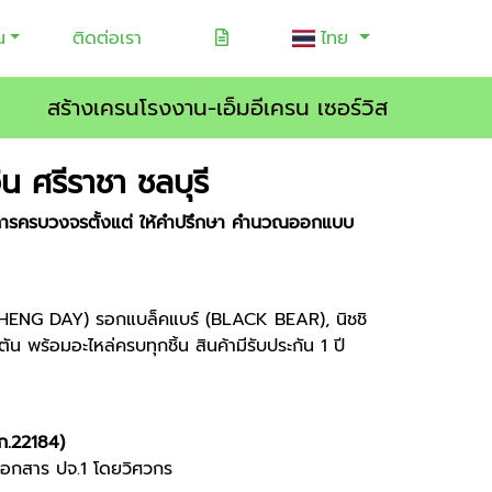
น
ติดต่อเรา
ไทย
สร้างเครนโรงงาน-เอ็มอีเครน เซอร์วิส
น ศรีราชา ชลบุรี
ริการครบวงจรตั้งแต่ ให้คำปรึกษา คำนวณออกแบบ
์ (CHENG DAY) รอกแบล็คแบร์ (BLACK BEAR), นิชชิ
 พร้อมอะไหล่ครบทุกชิ้น สินค้ามีรับประกัน 1 ปี
ก.22184)
เอกสาร ปจ.1 โดยวิศวกร