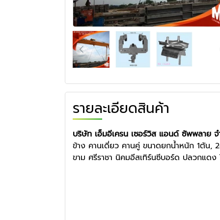
รายละเอียดสินค้า
บริษัท เอ็มอีเครน เซอร์วิส แอนด์ ซัพพลาย จ
ข้าง คานเดี่ยว คานคู่ ขนาดยกน้ำหนัก 1ตัน,
ขาม ศรีราชา นิคมอีสเทิร์นซีบอร์ด ปลวกแ