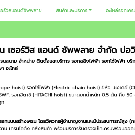
เซอร์วิสแอนด์ซัพพลาย
สินค้าและบริการ
อะไหล่รอกเคร
ครน เซอร์วิส แอนด์ ซัพพลาย จำกัด บ่อวิ
ครนสนาม จำหน่าย ติดตั้งและบริการ รอกสลิงไฟฟ้า รอกโซ่ไฟฟ้า บ
า อะไหล่
rope hoist) รอกโซ่ไฟฟ้า (Electric chain hoist) ยี่ห้อ เชงเดย
SWF, รอกฮิตาชิ (HITACHI hoist) ขนาดยกน้ำหนัก 0.5 ตัน ถึง 50 ตัน
ถูก
กแบบสร้างเครน โดยวิศวกรผู้ชำนาญงานและมีประสบการณ์สูง (ภ
งงาน เครนโกดัง คลังสินค้า พร้อมบริการรับตรวจเช็คเครนพร้อมออก